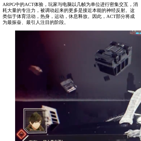
ARPG中的ACT体验，玩家与电脑以几帧为单位进行密集交互，消
耗大量的专注力，被调动起来的更多是接近本能的神经反射。这
类似于体育活动，热身，运动，休息释放。因此，ACT部分将成
为最振奋、最引人注目的阶段。