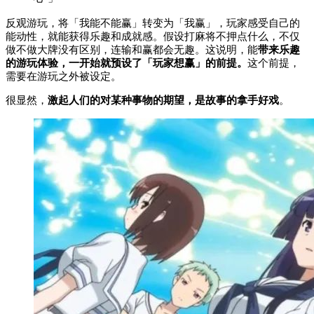
反观游玩，将「我能不能赢」转变为「我赢」，玩家感受自己的
能动性，就能获得乐趣和成就感。假设打麻将不押点什么，不仅
做不做大牌没有区别，连输和赢都会无趣。这说明，能
带来乐趣
的游玩体验，
一开始就预设了「玩家想赢」的前提。
这个前提，
需要在游玩之外被设定。
很显然，
激起人们的对某种事物的期望，是故事的拿手好戏
。