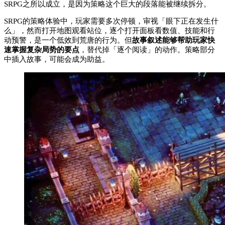
SRPG之所以成立，是因为策略这个巨大的段落能被继续拆分。
SRPG的策略体验中，玩家需要多次停顿，审视「眼下正在发生什
么」，然而打开地图观看站位，逐个打开面板看数值、技能和行
动预警，是一个低效到荒唐的行为。但
故事叙述能够帮助玩家快
速掌握复杂局势的要点
，替代掉「逐个阅读」的动作。策略部分
中插入故事，可能会成为助益。