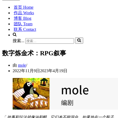
首页 Home
作品 Works
博客 Blog
团队 Team
联系 Contact
搜索...
数字炼金术：RPG叙事
由
mole
2022年11月9日
2023年4月19日
「 故事和玩法就像油和醋。它们本不能混合，如果放在一个瓶子