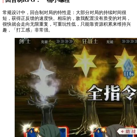
常规设计中，回合制对局的特性是：大部分对局的持续时间很
短，获得正反馈的速度快。相应的，敌我配置没有质变的对局，
很快就会走向无限重复，可重玩性低，只能靠资源积累来维持兴
趣，「打工感」非常强。