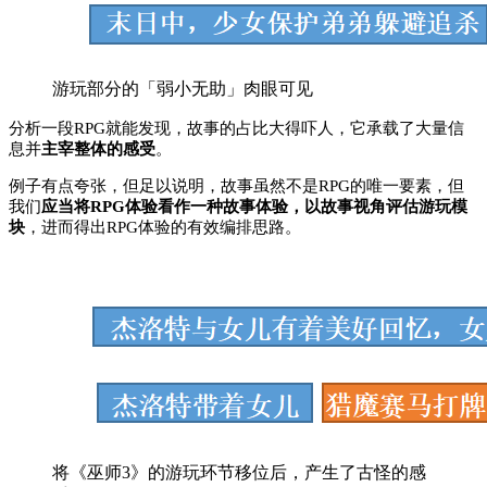
游玩部分的「弱小无助」肉眼可见
分析一段RPG就能发现，故事的占比大得吓人，它承载了大量信
息并
主宰整体的感受
。
例子有点夸张，但足以说明，故事虽然不是RPG的唯一要素，但
我们
应当将RPG体验看作一种故事体验，以故事视角评估游玩模
块
，进而得出RPG体验的有效编排思路。
将《巫师3》的游玩环节移位后，产生了古怪的感