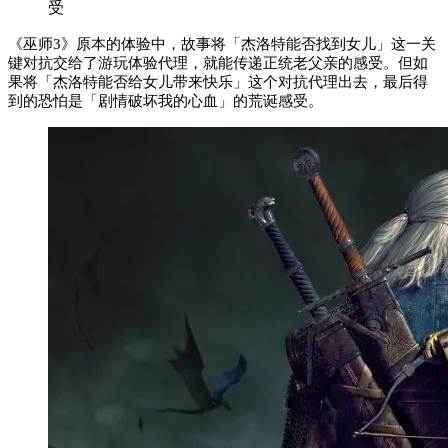
受
《巫师3》原本的体验中，故事将「杰洛特能否找到女儿」这一关
键对抗交给了游玩体验代理，就能传递正统老父亲的感受。但如
果将「杰洛特能否给女儿带来快乐」这个对抗代理出去，最后得
到的恐怕是「剧情破坏我的心血」的荒诞感受。