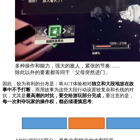
多种操作和能力，强大的敌人，紧张的节奏……
除此以外的要素都等同于「父母突然进门」
因此，较为有利的分布是：将ACT体验相对
独立和大段地放在故
事中不予打断
，而用故事为这些大段行动设置较复杂和长线的对
抗，尤其是
最高潮的对抗，要交给游玩部分完成，
要注意的是，
每一次剥夺玩家的操作权，都必须谨慎思考
。