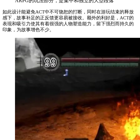
ARPG的玩法部分，是集中和独立的大型段落
如此设计能避免ACT中不可饶恕的打断，同时在游玩结束的释放
感下，故事补足的正反馈更容易被接收。额外的利好是，ACT的
表现和吸引力使其有着很强的人物塑造能力，留下强烈而持久的
印象，为故事增色不少。