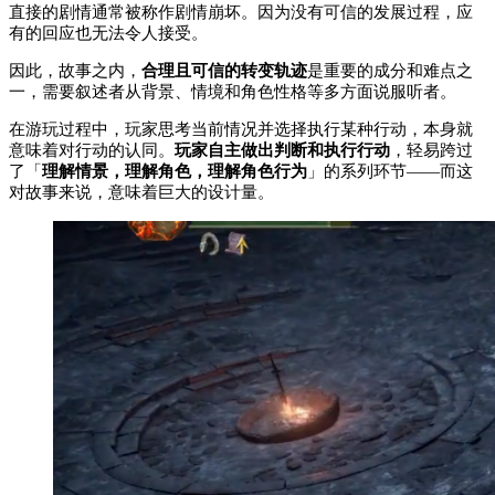
直接的剧情通常被称作剧情崩坏。因为没有可信的发展过程，应
有的回应也无法令人接受。
因此，故事之内，
合理且可信的转变轨迹
是重要的成分和难点之
一，需要叙述者从背景、情境和角色性格等多方面说服听者。
在游玩过程中，玩家思考当前情况并选择执行某种行动，本身就
意味着对行动的认同。
玩家自主做出判断和执行行动
，轻易跨过
了「
理解情景，理解角色，理解角色行为
」的系列环节——而这
对故事来说，意味着巨大的设计量。