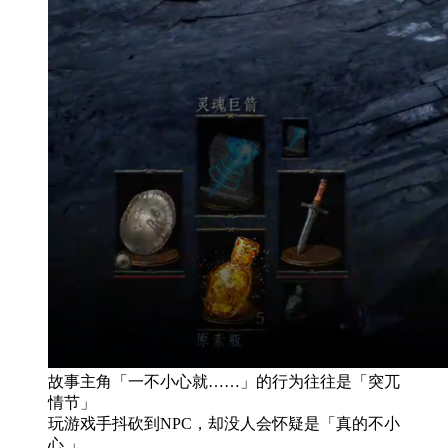
故事主角「一不小心就……」的行为往往是「突兀
情节」
玩游戏手抖砍到NPC，却没人会怀疑是「真的不小
心 」