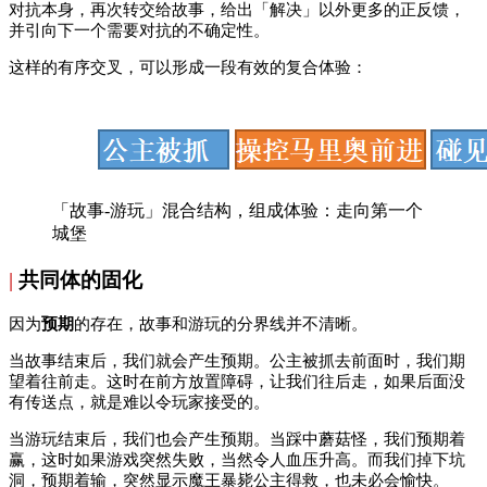
对抗本身，再次转交给故事，给出「解决」以外更多的正反馈，
并引向下一个需要对抗的不确定性。
这样的有序交叉，可以形成一段有效的复合体验：
「故事-游玩」混合结构，组成体验：走向第一个
城堡
|
共同体的固化
因为
预期
的存在，故事和游玩的分界线并不清晰。
当故事结束后，我们就会产生预期。公主被抓去前面时，我们期
望着往前走。这时在前方放置障碍，让我们往后走，如果后面没
有传送点，就是难以令玩家接受的。
当游玩结束后，我们也会产生预期。当踩中蘑菇怪，我们预期着
赢，这时如果游戏突然失败，当然令人血压升高。而我们掉下坑
洞，预期着输，突然显示魔王暴毙公主得救，也未必会愉快。