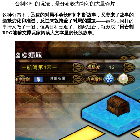
合制RPG的玩法，是分布较为均匀的大量碎片
这种分布下，
迅速的对局不会长时间打断故事，又带来了故事的
频繁变化和推进，反过来就掩盖了对局的重复
——虽然把同样的
事情又做了一遍，但离目标更近了。如此组合，就形成了
回合制
RPG能够支撑玩家阅读大文本量的长线故事
。