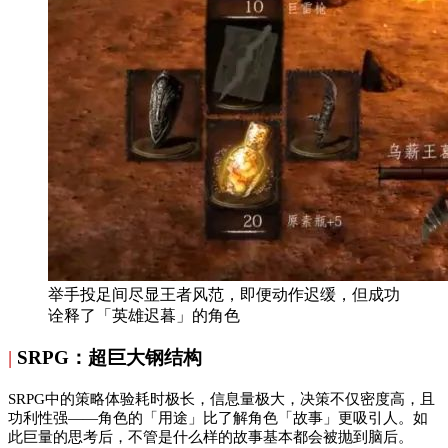
举手投足间尽显王者风范，即便动作迟缓，但成功
诠释了「英雄迟暮」的角色
|
SRPG：超巨大钢结构
SRPG中的策略体验耗时极长，信息量极大，决策不仅密度高，且
功利性强——角色的「用途」比了解角色「故事」更吸引人。如
此巨量的思考后，不管是什么样的故事基本都会被抛到脑后。