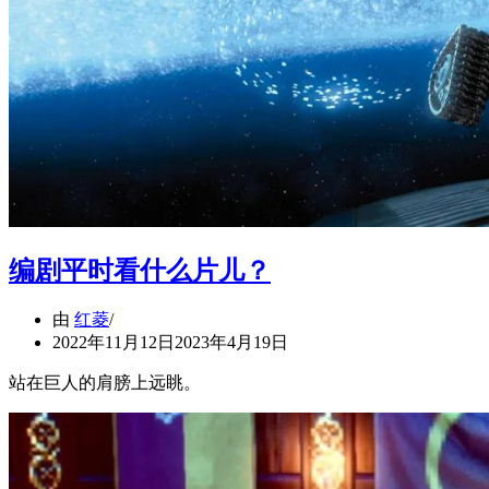
编剧平时看什么片儿？
由
红菱
2022年11月12日
2023年4月19日
站在巨人的肩膀上远眺。