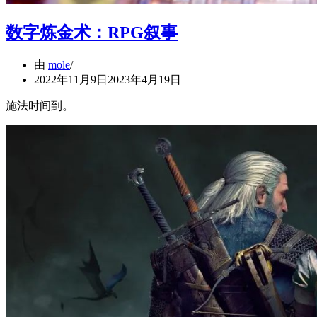
数字炼金术：RPG叙事
由
mole
2022年11月9日
2023年4月19日
施法时间到。