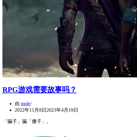
RPG游戏需要故事吗？
由
mole
2022年11月8日
2023年4月19日
「骗子」骗「傻子」。