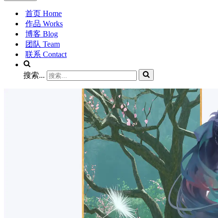
首页 Home
作品 Works
博客 Blog
团队 Team
联系 Contact
搜索...