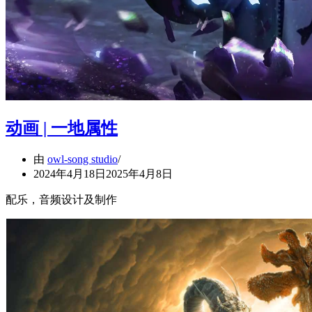
动画 | 一地属性
由
owl-song studio
2024年4月18日
2025年4月8日
配乐，音频设计及制作