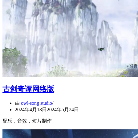
古剑奇谭网络版
由
owl-song studio
2024年4月18日
2024年5月24日
配乐，音效，短片制作