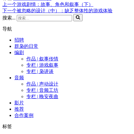
上一个
游戏剧情：故事、角色和叙事（下）
下一个
被忽略的设计（中）：缺乏整体性的游戏体验
搜索...
导航
招聘
群枭的日常
编剧
作品 | 叙事传情
专栏 | 游戏叙事
专栏 | 枭讲谈
音频
作品 | 声动设计
专栏 | 音频工坊
专栏 | 晚安夜曲
影片
推荐
合作案例
标签