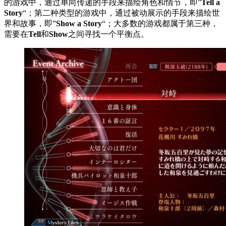
的游戏中，通过单向传递的手段来描绘角色和情节，即”
Tell a
Story
“；第二种类型的游戏中，通过被动展示的手段来描绘世
界和故事，即”
Show a Story
“；大多数的游戏都属于第三种，
需要在
Tell
和
Show
之间寻找一个平衡点。