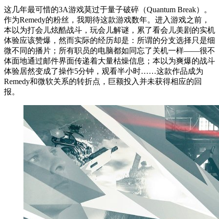
这几年最可惜的3A游戏莫过于量子破碎（Quantum Break）。
作为Remedy的粉丝，我期待这款游戏数年。进入游戏之前，
本以为打会儿炫酷战斗，玩会儿解谜，累了看会儿美剧的实机
体验应该赞爆，然而实际的经历却是：所谓的分支选择只是细
微不同的播片；所有职员的电脑都如同忘了关机一样——很不
体面地通过邮件界面传递着大量枯燥信息；本以为爽爆的战斗
体验居然变成了操作5分钟，观看半小时……这款作品成为
Remedy和微软关系的转折点，巨额投入并未获得相应的回
报。