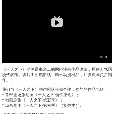
《一人之下》动画是由米二的网络漫画作品改编，原创人气国
漫代表作。该片由企鹅影视、腾讯动漫出品，启缘映画负责制
作。
我们与《一人之下》制作团队长期合作，参与的作品包括：
* 首部剧场版动画《一人之下·锈铁重现》；
* 动画剧集《一人之下·第五季》；
* 动画剧集《一人之下·第六季》（制作中）。