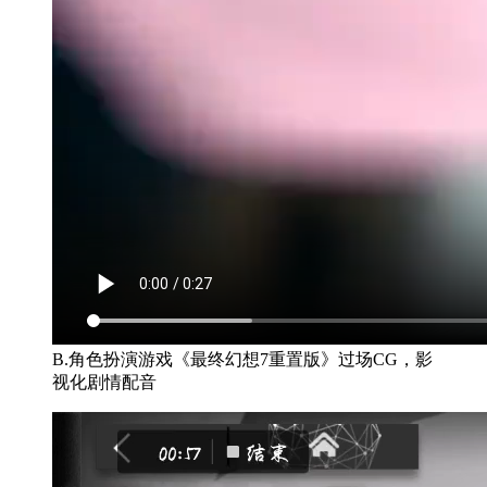
B.角色扮演游戏《最终幻想7重置版》过场CG，影
视化剧情配音