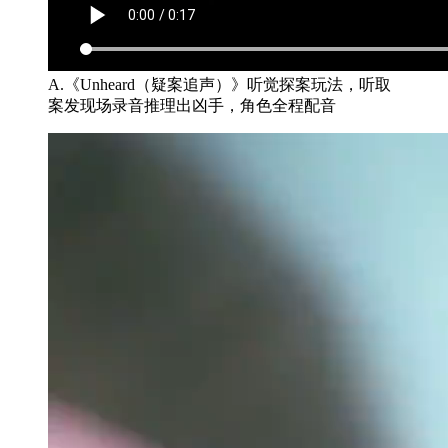
A.《Unheard（疑案追声）》听觉探案玩法，听取
案发现场录音推理出凶手，角色全程配音