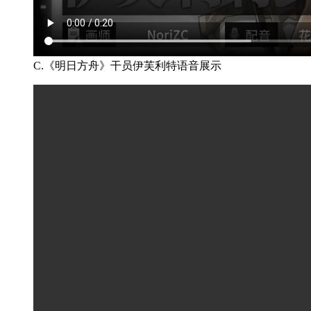
C.《明日方舟》干员伊芙利特语音展示