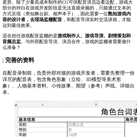
差异。除了少量高成本制作的CG可供配音演员边看边配，游戏大
部分的对白在游戏开发阶段是无法直观录频的，只能通过文本的
方式呈现（类似舞台剧、相声本子），因此需要一位
熟知游戏内
容的设计者，去现场监棚配音
，和配音导演实时交流讲戏，才能
达到最佳效果。
适合担任游戏配音监棚的是
游戏制作人、游戏导演、剧情策划和
音频总监
。与外部配音导演、演员合作，游戏的监棚者需要做什
么准备？
|
完善的资料
在配音录制前，负责外部对接的游戏开发者，需要先整理一份
详尽的配音表，包含角色形象（立绘、3D模型等美术形
象）、人物基本资料、小传故事、期望（参考）声线、详细台
本。