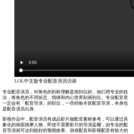
LOL中文版专业配音演员访谈
专业配音演员，对角色的剖析理解是很到位的，他们用专业的技
法，将角色的不同状态、情绪和内心世界刻画到位。专业配音里
一定会有「配音导演」的职位，一些经验丰富配音导演，本身也
是配音演员出身。
影视作品中，配音演员有成品影片做配音素材参考，可以通过具
象化的画面揣摩人物，即使不需要影片的导演监棚，由专业的配
音导演就可达到较好的预期效果。游戏配音和影视配音有较大的