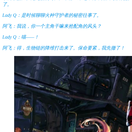
了。
Lady Q：是时候聊聊火种守护者的秘密往事了。
阿飞：我说，你一个主角干嘛来抢配角的风头？
Lady Q：喵——！
阿飞：得，生物链的降维打击来了。保命要紧，我先撤了！