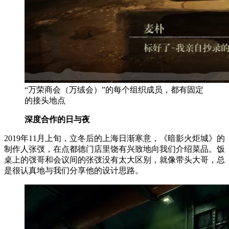
“万荣商会（万绒会）”的每个组织成员，都有固定
的接头地点
深度合作的日与夜
2019年11月上旬，立冬后的上海日渐寒意，《暗影火炬城》的
制作人张弢，在点都德门店里饶有兴致地向我们介绍菜品。饭
桌上的弢哥和会议间的张弢没有太大区别，就像带头大哥，总
是很认真地与我们分享他的设计思路。