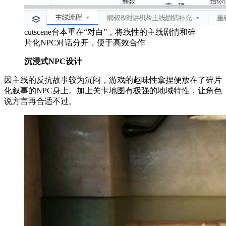
cutscene台本重在“对白”，将线性的主线剧情和碎
片化NPC对话分开，便于高效合作
沉浸式NPC设计
因主线的反抗故事较为沉闷，游戏的趣味性拿捏便放在了碎片
化叙事的NPC身上。加上关卡地图有极强的地域特性，让角色
说方言再合适不过。