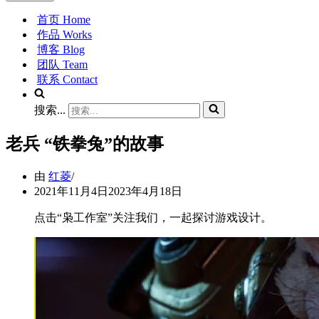
首页 Home
作品 Works
博客 Blog
团队 Team
联系 Contact
搜索...
老兵 “铁拳兔”的故事
由
红菱
2021年11月4日
2023年4月18日
点击“枭工作室”关注我们，一起探讨游戏设计。