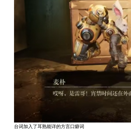
台词加入了耳熟能详的方言口癖词