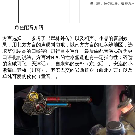
角色配音介绍
方言选择上，参考了《武林外传》以及相声、小品的喜剧效
果，用北方方言的声调抖包袱，以南方方言的吐字辨地区，选
取辨识度高的口癖字词进行台本写作，最后由配音演员改为更
口语化的说法。方言对NPC的性格塑造也有一定指向性：碎嘴
的盗贼阿飞（天津话）、自来熟的麦朴（东北话）、安逸的小
熊猫面老板（川普）、老实巴交的岩西群众（西北方言）以及
单纯可爱的皮皮（童音）。