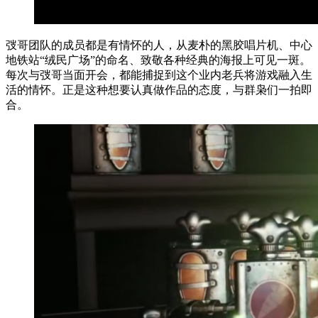
弢哥团队的成员都是有情怀的人，从麦朴的黑胶唱片机、中心
地铁站“绒民广场”的命名、致敬各种经典的海报上可见一斑。
每次与弢哥当面开会，都能捕捉到这个业内老兵将游戏融入生
活的情怀。正是这种想要认真做作品的态度，与群枭们一拍即
合。