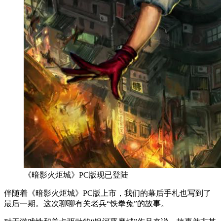
《暗影火炬城》PC版现已登陆
伴随着《暗影火炬城》PC版上市，我们的幕后手札也写到了
最后一期。这次聊聊有关老兵“铁拳兔”的故事。